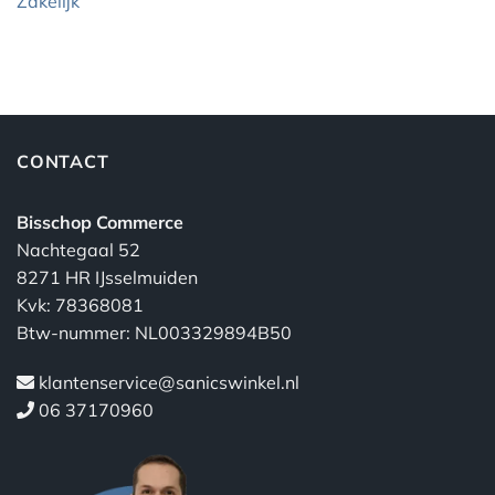
Zakelijk
CONTACT
Bisschop Commerce
Nachtegaal 52
8271 HR IJsselmuiden
Kvk: 78368081
Btw-nummer: NL003329894B50
klantenservice@sanicswinkel.nl
06 37170960