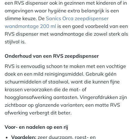
een RVS dispenser ook in gezinnen met kinderen of in
omgevingen waar hygiëne extra belangrijk is een
slimme keuze. De
Sanics Orca zeepdispenser
wandmontage 200 ml
is een goed voorbeeld van een
RVS dispenser met wandmontage die zowel sterk als
stijlvol is.
Onderhoud van een RVS zeepdispenser
RVS is eenvoudig schoon te maken met een vochtige
doek en een mild reinigingsmiddel. Gebruik géén
schuurmiddelen of staalwol, want die kunnen fijne
krassen veroorzaken die de mat- of
hoogglansafwerking aantasten. Vingerafdrukken zijn
zichtbaar op glanzende varianten; een matte RVS
afwerking verbergt dit beter.
Voor- en nadelen op een rij
Voordelen:
zeer duurzaam, roest- en