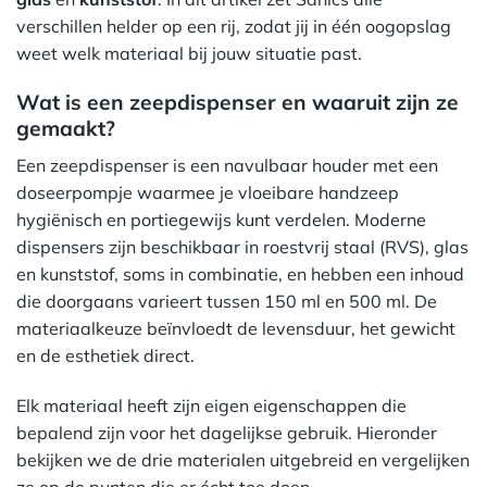
verschillen helder op een rij, zodat jij in één oogopslag
weet welk materiaal bij jouw situatie past.
Wat is een zeepdispenser en waaruit zijn ze
gemaakt?
Een zeepdispenser is een navulbaar houder met een
doseerpompje waarmee je vloeibare handzeep
hygiënisch en portiegewijs kunt verdelen. Moderne
dispensers zijn beschikbaar in roestvrij staal (RVS), glas
en kunststof, soms in combinatie, en hebben een inhoud
die doorgaans varieert tussen 150 ml en 500 ml. De
materiaalkeuze beïnvloedt de levensduur, het gewicht
en de esthetiek direct.
Elk materiaal heeft zijn eigen eigenschappen die
bepalend zijn voor het dagelijkse gebruik. Hieronder
bekijken we de drie materialen uitgebreid en vergelijken
ze op de punten die er écht toe doen.