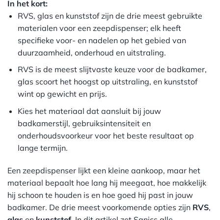
In het kort:
RVS, glas en kunststof zijn de drie meest gebruikte
materialen voor een zeepdispenser; elk heeft
specifieke voor- en nadelen op het gebied van
duurzaamheid, onderhoud en uitstraling.
RVS is de meest slijtvaste keuze voor de badkamer,
glas scoort het hoogst op uitstraling, en kunststof
wint op gewicht en prijs.
Kies het materiaal dat aansluit bij jouw
badkamerstijl, gebruiksintensiteit en
onderhoudsvoorkeur voor het beste resultaat op
lange termijn.
Een zeepdispenser lijkt een kleine aankoop, maar het
materiaal bepaalt hoe lang hij meegaat, hoe makkelijk
hij schoon te houden is en hoe goed hij past in jouw
badkamer. De drie meest voorkomende opties zijn
RVS
,
glas
en
kunststof
. In dit artikel zet Sanics alle