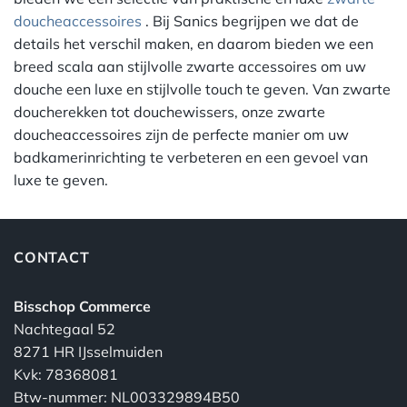
doucheaccessoires
. Bij Sanics begrijpen we dat de
details het verschil maken, en daarom bieden we een
breed scala aan stijlvolle zwarte accessoires om uw
douche een luxe en stijlvolle touch te geven. Van zwarte
doucherekken tot douchewissers, onze zwarte
doucheaccessoires zijn de perfecte manier om uw
badkamerinrichting te verbeteren en een gevoel van
luxe te geven.
CONTACT
Bisschop Commerce
Nachtegaal 52
8271 HR IJsselmuiden
Kvk: 78368081
Btw-nummer: NL003329894B50