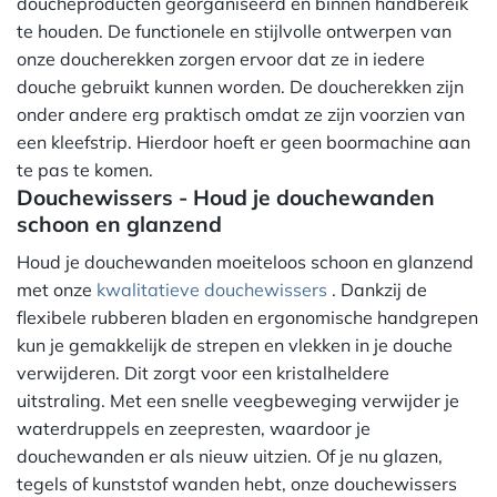
doucheproducten georganiseerd en binnen handbereik
te houden. De functionele en stijlvolle ontwerpen van
onze doucherekken zorgen ervoor dat ze in iedere
douche gebruikt kunnen worden. De doucherekken zijn
onder andere erg praktisch omdat ze zijn voorzien van
een kleefstrip. Hierdoor hoeft er geen boormachine aan
te pas te komen.
Douchewissers - Houd je douchewanden
schoon en glanzend
Houd je douchewanden moeiteloos schoon en glanzend
met onze
kwalitatieve douchewissers
. Dankzij de
flexibele rubberen bladen en ergonomische handgrepen
kun je gemakkelijk de strepen en vlekken in je douche
verwijderen. Dit zorgt voor een kristalheldere
uitstraling. Met een snelle veegbeweging verwijder je
waterdruppels en zeepresten, waardoor je
douchewanden er als nieuw uitzien. Of je nu glazen,
tegels of kunststof wanden hebt, onze douchewissers