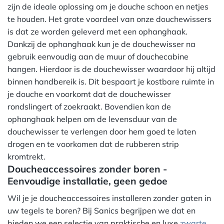
zijn de ideale oplossing om je douche schoon en netjes
te houden. Het grote voordeel van onze douchewissers
is dat ze worden geleverd met een ophanghaak.
Dankzij de ophanghaak kun je de douchewisser na
gebruik eenvoudig aan de muur of douchecabine
hangen. Hierdoor is de douchewisser waardoor hij altijd
binnen handbereik is. Dit bespaart je kostbare ruimte in
je douche en voorkomt dat de douchewisser
rondslingert of zoekraakt. Bovendien kan de
ophanghaak helpen om de levensduur van de
douchewisser te verlengen door hem goed te laten
drogen en te voorkomen dat de rubberen strip
kromtrekt.
Doucheaccessoires zonder boren -
Eenvoudige installatie, geen gedoe
Wil je je doucheaccessoires installeren zonder gaten in
uw tegels te boren? Bij Sanics begrijpen we dat en
bieden we een selectie van praktische en luxe
zwarte