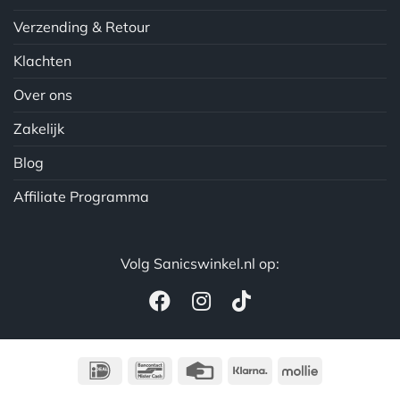
Verzending & Retour
Klachten
Over ons
Zakelijk
Blog
Affiliate Programma
Volg Sanicswinkel.nl op:
IDeal
Bancontact
Credit
Klarna
Mollie
Card