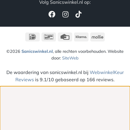
Volg Sanicswinkel.nl op:
IDeal
Bancontact
Credit
Klarna
Mollie
Card
©2026
Sanicswinkel.nl
, alle rechten voorbehouden. Website
door:
SiteWeb
De waardering van sanicswinkel.nl bij
WebwinkelKeur
Reviews
is 9.1/10 gebaseerd op 166 reviews.