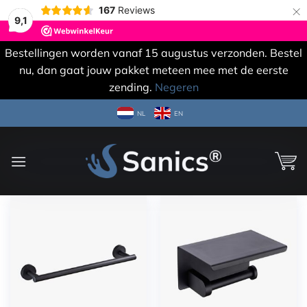
×
167
Reviews
9,1
Bestellingen worden vanaf 15 augustus verzonden. Bestel
nu, dan gaat jouw pakket meteen mee met de eerste
zending.
Negeren
Ga
NL
EN
naar
inhoud