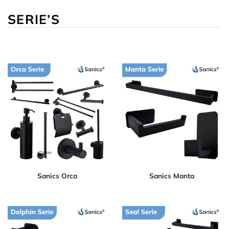
SERIE’S
Sanics Orca
Sanics Manta