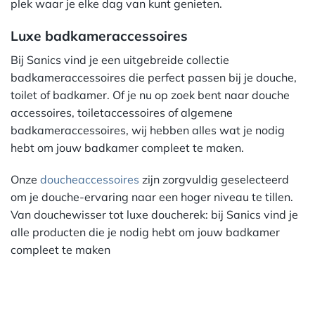
plek waar je elke dag van kunt genieten.
Luxe badkameraccessoires
Bij Sanics vind je een uitgebreide collectie
badkameraccessoires die perfect passen bij je douche,
toilet of badkamer. Of je nu op zoek bent naar douche
accessoires, toiletaccessoires of algemene
badkameraccessoires, wij hebben alles wat je nodig
hebt om jouw badkamer compleet te maken.
Onze
doucheaccessoires
zijn zorgvuldig geselecteerd
om je douche-ervaring naar een hoger niveau te tillen.
Van douchewisser tot luxe doucherek: bij Sanics vind je
alle producten die je nodig hebt om jouw badkamer
compleet te maken