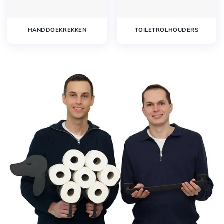
HANDDOEKREKKEN
TOILETROLHOUDERS