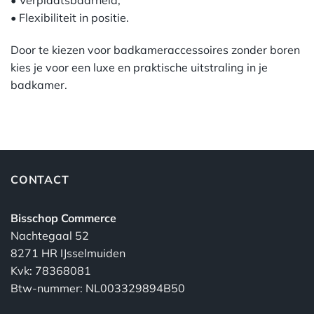
• Flexibiliteit in positie.
Door te kiezen voor badkameraccessoires zonder boren
kies je voor een luxe en praktische uitstraling in je
badkamer.
CONTACT
Bisschop Commerce
Nachtegaal 52
8271 HR IJsselmuiden
Kvk: 78368081
Btw-nummer: NL003329894B50