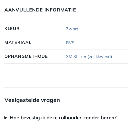
AANVULLENDE INFORMATIE
KLEUR
Zwart
MATERIAAL
RVS
OPHANGMETHODE
3M Sticker (zelfklevend)
Veelgestelde vragen
Hoe bevestig ik deze rolhouder zonder boren?