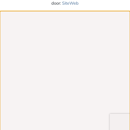
door:
SiteWeb