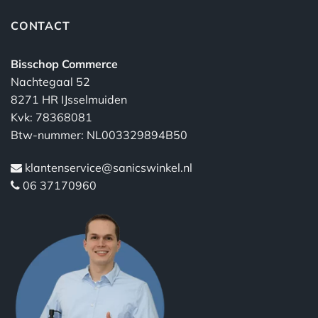
CONTACT
Bisschop Commerce
Nachtegaal 52
8271 HR IJsselmuiden
Kvk: 78368081
Btw-nummer: NL003329894B50
klantenservice@sanicswinkel.nl
06 37170960