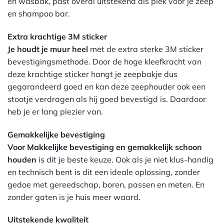
en wasbak, past overal uitstekend als plek voor je zeep
en shampoo bar.
Extra krachtige 3M sticker
Je houdt je muur heel
met de extra sterke 3M sticker
bevestigingsmethode. Door de hoge kleefkracht van
deze krachtige sticker hangt je zeepbakje dus
gegarandeerd goed en kan deze zeephouder ook een
stootje verdragen als hij goed bevestigd is. Daardoor
heb je er lang plezier van.
Gemakkelijke bevestiging
Voor Makkelijke bevestiging en gemakkelijk schoon
houden
is dit je beste keuze. Ook als je niet klus-handig
en technisch bent is dit een ideale oplossing, zonder
gedoe met gereedschap, boren, passen en meten. En
zonder gaten is je huis meer waard.
Uitstekende kwaliteit