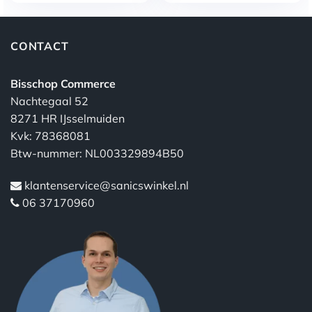
CONTACT
Bisschop Commerce
Nachtegaal 52
8271 HR IJsselmuiden
Kvk: 78368081
Btw-nummer: NL003329894B50
klantenservice@sanicswinkel.nl
06 37170960