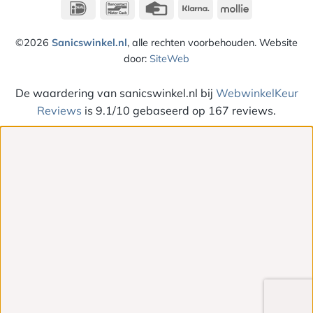
IDeal
Bancontact
Credit
Klarna
Mollie
Card
©2026
Sanicswinkel.nl
, alle rechten voorbehouden. Website
door:
SiteWeb
De waardering van sanicswinkel.nl bij
WebwinkelKeur
Reviews
is 9.1/10 gebaseerd op 167 reviews.