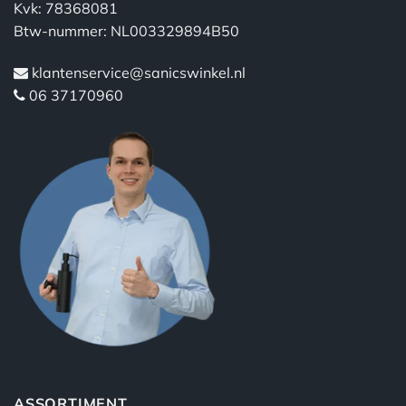
Kvk: 78368081
Btw-nummer: NL003329894B50
klantenservice@sanicswinkel.nl
06 37170960
ASSORTIMENT