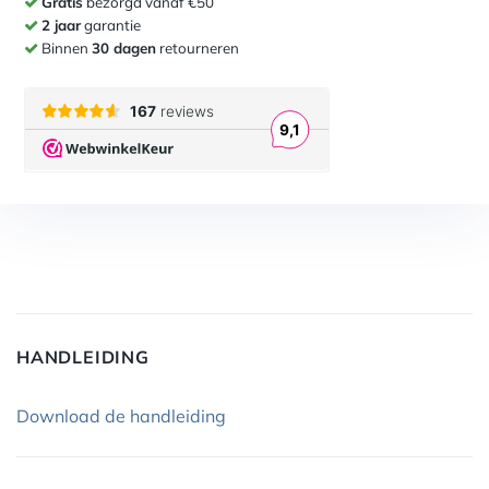
Gratis
bezorgd vanaf €50
2 jaar
garantie
Binnen
30 dagen
retourneren
HANDLEIDING
Download de handleiding