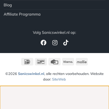
Blog
Affiliate Programma
Volg Sanicswinkel.nl op:
IDeal
Bancontact
Credit
Klarna
Mollie
Card
©2026
Sanicswinkel.nl
, alle rechten voorbehouden. Website
door:
SiteWeb