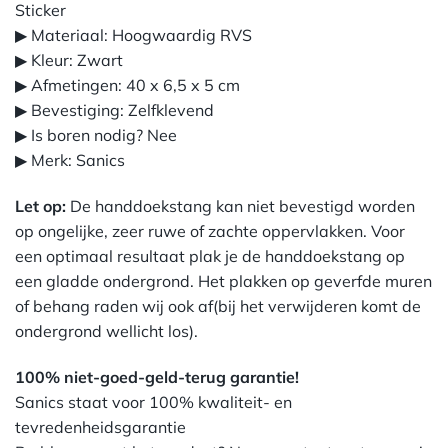
Sticker
▶ Materiaal: Hoogwaardig RVS
▶ Kleur: Zwart
▶ Afmetingen: 40 x 6,5 x 5 cm
▶ Bevestiging: Zelfklevend
▶ Is boren nodig? Nee
▶ Merk: Sanics
Let op:
De handdoekstang kan niet bevestigd worden
op ongelijke, zeer ruwe of zachte oppervlakken. Voor
een optimaal resultaat plak je de handdoekstang op
een gladde ondergrond. Het plakken op geverfde muren
of behang raden wij ook af(bij het verwijderen komt de
ondergrond wellicht los).
100% niet-goed-geld-terug garantie!
Sanics staat voor 100% kwaliteit- en
tevredenheidsgarantie