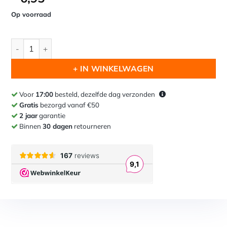
Op voorraad
Enkel hoofd - Hond aantal
+ IN WINKELWAGEN
Voor
17:00
besteld, dezelfde dag verzonden
Gratis
bezorgd vanaf €50
2 jaar
garantie
Binnen
30 dagen
retourneren