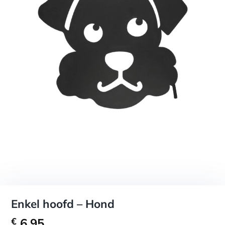
Enkel hoofd – Hond
€
6,95