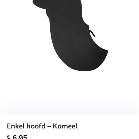
Enkel hoofd – Kameel
€
6,95