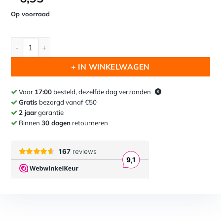
Op voorraad
Enkel hoofd - Kameel aantal
+ IN WINKELWAGEN
Voor
17:00
besteld, dezelfde dag verzonden
Gratis
bezorgd vanaf €50
2 jaar
garantie
Binnen
30 dagen
retourneren