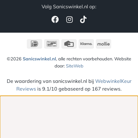
Volg Sanicswinkel.nl op:
IDeal
Bancontact
Credit
Klarna
Mollie
Card
©2026
Sanicswinkel.nl
, alle rechten voorbehouden. Website
door:
SiteWeb
De waardering van sanicswinkel.nl bij
WebwinkelKeur
Reviews
is 9.1/10 gebaseerd op 167 reviews.