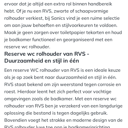
ervoor dat je altijd een extra rol binnen handbereik
hebt. Of je nu een RVS, zwarte of schaapvormige
rolhouder verkiest, bij Sanics vind je een ruime selectie
om aan jouw behoeften en stijlvoorkeuren te voldoen.
Maak je geen zorgen over toiletpapier tekorten en houd
je badkamer functioneel en georganiseerd met een
reserve wc rolhouder.
Reserve wc rolhouder van RVS -
Duurzaamheid en stijl in één
Een reserve WC rolhouder van RVS is een ideale keuze
als je op zoek bent naar duurzaamheid en stijl in één.
RVS staat bekend om zijn weerstand tegen corrosie en
roest. Hierdoor leent het zich perfect voor vochtige
omgevingen zoals de badkamer. Met een reserve wc
rolhouder van RVS ben je verzekerd van een langdurige
oplossing die bestand is tegen dagelijks gebruik.
Bovendien voegt het strakke en moderne design van de
RVS rolhouder luxe toe aan je badkamerinrichting.