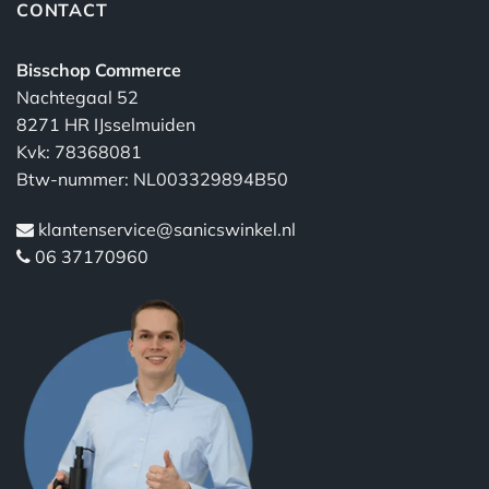
CONTACT
Bisschop Commerce
Nachtegaal 52
8271 HR IJsselmuiden
Kvk: 78368081
Btw-nummer: NL003329894B50
klantenservice@sanicswinkel.nl
06 37170960