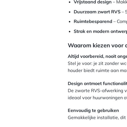
Vrijstaand design
– Makke
Duurzaam zwart RVS
– 
Ruimtebesparend
– Comp
Strak en modern ontwer
Waarom kiezen voor d
Altijd voorbereid, nooit on
Stel je voor: je zit zonder
houder biedt ruimte aan maar 
Design ontmoet functionalit
De zwarte RVS-afwerking voe
ideaal voor huurwoningen of
Eenvoudig te gebruiken
Gemakkelijke installatie, dit