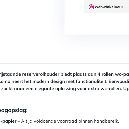
 vrijstaande reserverolhouder biedt plaats aan 4 rollen wc
mbineert het modern design met functionaliteit. Eenvoudi
wie zoekt naar een elegante oplossing voor extra wc-rollen
 oogopslag:
c-papier
– Altijd voldoende voorraad binnen handbereik.