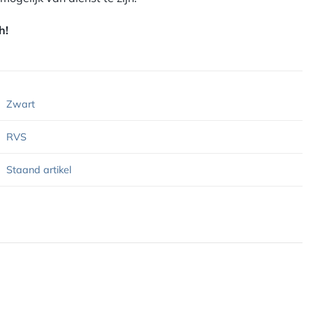
h!
Zwart
RVS
Staand artikel