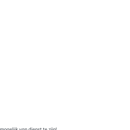
gelijk van dienst te zijn!