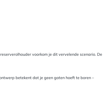
e reserverolhouder voorkom je dit vervelende scenario. De
ntwerp betekent dat je geen gaten hoeft te boren –