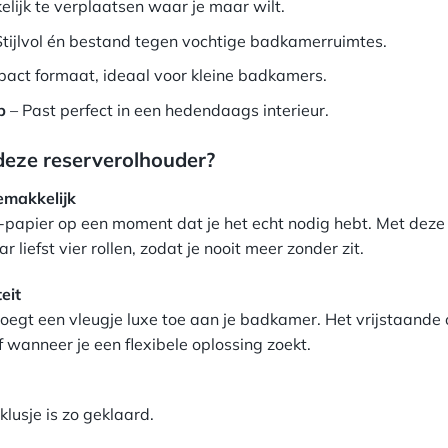
lijk te verplaatsen waar je maar wilt.
Stijlvol én bestand tegen vochtige badkamerruimtes.
act formaat, ideaal voor kleine badkamers.
p
– Past perfect in een hedendaags interieur.
eze reserverolhouder?
gemakkelijk
 wc-papier op een moment dat je het echt nodig hebt. Met dez
liefst vier rollen, zodat je nooit meer zonder zit.
eit
gt een vleugje luxe toe aan je badkamer. Het vrijstaande o
 wanneer je een flexibele oplossing zoekt.
 klusje is zo geklaard.