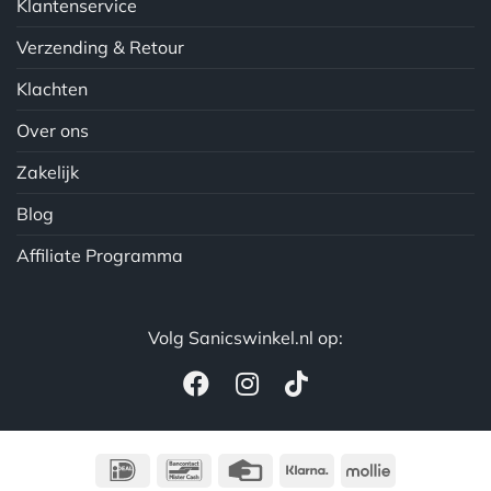
Klantenservice
Verzending & Retour
Klachten
Over ons
Zakelijk
Blog
Affiliate Programma
Volg Sanicswinkel.nl op:
IDeal
Bancontact
Credit
Klarna
Mollie