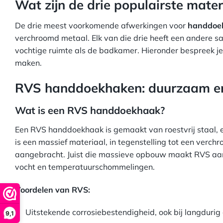
Wat zijn de drie populairste mat
De drie meest voorkomende afwerkingen voor
handdoe
verchroomd metaal. Elk van die drie heeft een andere sa
vochtige ruimte als de badkamer. Hieronder bespreek j
maken.
RVS handdoekhaken: duurzaam e
Wat is een RVS handdoekhaak?
Een RVS handdoekhaak is gemaakt van roestvrij staal, ee
is een massief materiaal, in tegenstelling tot een ver
aangebracht. Juist die massieve opbouw maakt RVS aant
vocht en temperatuurschommelingen.
Voordelen van RVS:
Uitstekende corrosiebestendigheid, ook bij langdurig
9,1