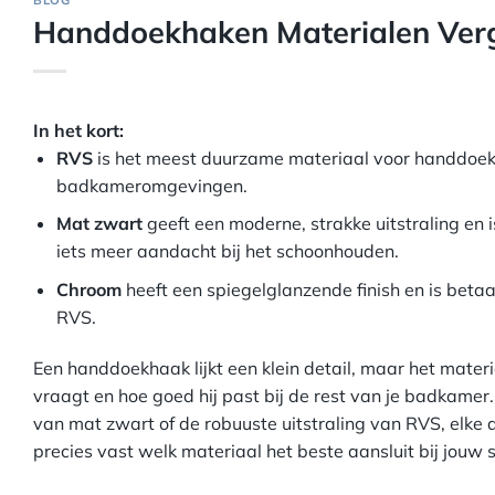
BLOG
Handdoekhaken Materialen Verg
In het kort:
RVS
is het meest duurzame materiaal voor handdoek
badkameromgevingen.
Mat zwart
geeft een moderne, strakke uitstraling en 
iets meer aandacht bij het schoonhouden.
Chroom
heeft een spiegelglanzende finish en is beta
RVS.
Een handdoekhaak lijkt een klein detail, maar het materi
vraagt en hoe goed hij past bij de rest van je badkamer
van mat zwart of de robuuste uitstraling van RVS, elke af
precies vast welk materiaal het beste aansluit bij jouw s