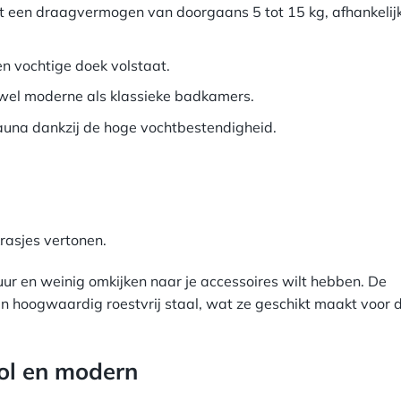
 een draagvermogen van doorgaans 5 tot 15 kg, afhankelij
n vochtige doek volstaat.
zowel moderne als klassieke badkamers.
auna dankzij de hoge vochtbestendigheid.
krasjes vertonen.
duur en weinig omkijken naar je accessoires wilt hebben. De
in hoogwaardig roestvrij staal, wat ze geschikt maakt voor d
ol en modern