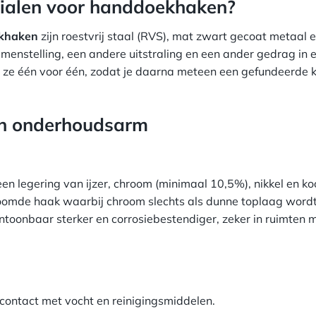
erialen voor handdoekhaken?
khaken
zijn roestvrij staal (RVS), mat zwart gecoat metaal 
menstelling, een andere uitstraling en een ander gedrag in 
e ze één voor één, zodat je daarna meteen een gefundeerde 
n onderhoudsarm
n legering van ijzer, chroom (minimaal 10,5%), nikkel en koo
chroomde haak waarbij chroom slechts als dunne toplaag word
oonbaar sterker en corrosiebestendiger, zeker in ruimten m
 contact met vocht en reinigingsmiddelen.