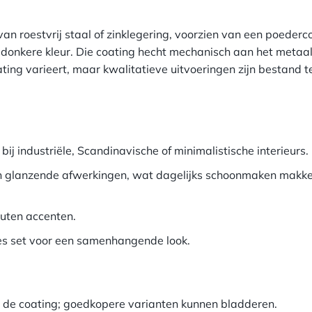
 roestvrij staal of zinklegering, voorzien van een poederco
 donkere kleur. Die coating hecht mechanisch aan het metaal
ating varieert, maar kwalitatieve uitvoeringen zijn bestand 
 bij industriële, Scandinavische of minimalistische interieurs.
 glanzende afwerkingen, wat dagelijks schoonmaken makkel
outen accenten.
es set voor een samenhangende look.
an de coating; goedkopere varianten kunnen bladderen.