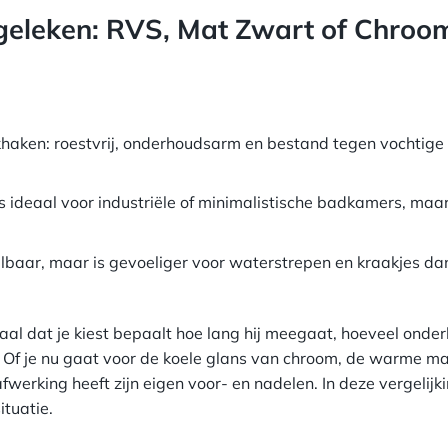
eleken: RVS, Mat Zwart of Chroo
haken: roestvrij, onderhoudsarm en bestand tegen vochtige
is ideaal voor industriële of minimalistische badkamers, maa
albaar, maar is gevoeliger voor waterstrepen en kraakjes da
aal dat je kiest bepaalt hoe lang hij meegaat, hoeveel onder
. Of je nu gaat voor de koele glans van chroom, de warme ma
werking heeft zijn eigen voor- en nadelen. In deze vergelijki
ituatie.