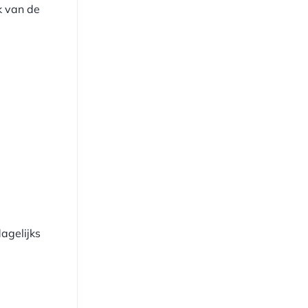
k van de
agelijks