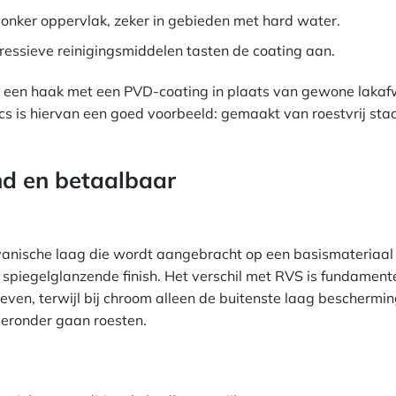
donker oppervlak, zeker in gebieden met hard water.
gressieve reinigingsmiddelen tasten de coating aan.
 in een haak met een PVD-coating in plaats van gewone lakaf
s is hiervan een goed voorbeeld: gemaakt van roestvrij sta
d en betaalbaar
anische laag die wordt aangebracht op een basismateriaal 
 spiegelglanzende finish. Het verschil met RVS is fundamente
even, terwijl bij chroom alleen de buitenste laag beschermin
 eronder gaan roesten.