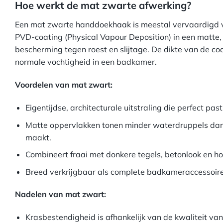
Hoe werkt de mat zwarte afwerking?
Een mat zwarte handdoekhaak is meestal vervaardigd van
PVD-coating (Physical Vapour Deposition) in een matte,
bescherming tegen roest en slijtage. De dikte van de co
normale vochtigheid in een badkamer.
Voordelen van mat zwart:
Eigentijdse, architecturale uitstraling die perfect past
Matte oppervlakken tonen minder waterdruppels dan
maakt.
Combineert fraai met donkere tegels, betonlook en h
Breed verkrijgbaar als complete badkameraccessoir
Nadelen van mat zwart:
Krasbestendigheid is afhankelijk van de kwaliteit v