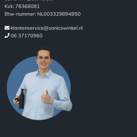
Kvk: 78368081
Btw-nummer: NL003329894B50
klantenservice@sanicswinkel.nl
06 37170960