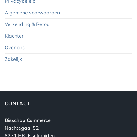
Privacybeleid
Algemene voorwaarden
Verzending & Retour
Klachten
Over ons
Zakelijk
CONTACT
Bisschop Commerce
Nachtegaal 52
8271 HR IJsselmuiden