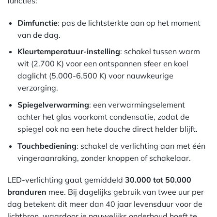
functies:
Dimfunctie
: pas de lichtsterkte aan op het moment
van de dag.
Kleurtemperatuur-instelling
: schakel tussen warm
wit (2.700 K) voor een ontspannen sfeer en koel
daglicht (5.000-6.500 K) voor nauwkeurige
verzorging.
Spiegelverwarming
: een verwarmingselement
achter het glas voorkomt condensatie, zodat de
spiegel ook na een hete douche direct helder blijft.
Touchbediening
: schakel de verlichting aan met één
vingeraanraking, zonder knoppen of schakelaar.
LED-verlichting gaat gemiddeld
30.000 tot 50.000
branduren
mee. Bij dagelijks gebruik van twee uur per
dag betekent dit meer dan 40 jaar levensduur voor de
lichtbron, waardoor je nauwelijks onderhoud hoeft te