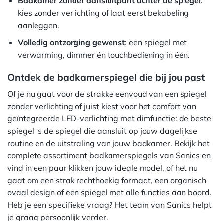
Badkamer zonder aansluitpunt achter de spiegel
:
kies zonder verlichting of laat eerst bekabeling
aanleggen.
Volledig ontzorging gewenst
: een spiegel met
verwarming, dimmer én touchbediening in één.
Ontdek de badkamerspiegel die bij jou past
Of je nu gaat voor de strakke eenvoud van een spiegel
zonder verlichting of juist kiest voor het comfort van
geïntegreerde LED-verlichting met dimfunctie: de beste
spiegel is de spiegel die aansluit op jouw dagelijkse
routine en de uitstraling van jouw badkamer. Bekijk het
complete assortiment badkamerspiegels van Sanics en
vind in een paar klikken jouw ideale model, of het nu
gaat om een strak rechthoekig formaat, een organisch
ovaal design of een spiegel met alle functies aan boord.
Heb je een specifieke vraag? Het team van Sanics helpt
je graag persoonlijk verder.