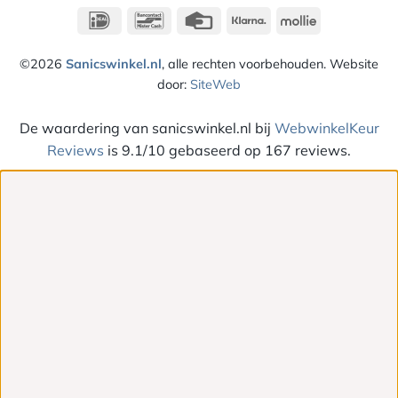
IDeal
Bancontact
Credit
Klarna
Mollie
Card
©2026
Sanicswinkel.nl
, alle rechten voorbehouden. Website
door:
SiteWeb
De waardering van sanicswinkel.nl bij
WebwinkelKeur
Reviews
is 9.1/10 gebaseerd op 167 reviews.