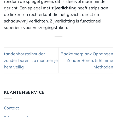
rondom de spiegel geven; dit is sfeervol maar minder
gericht. Een spiegel met
zijverlichting
heeft strips aan
de linker- en rechterkant die het gezicht direct en
schaduwvrij verlichten. Zijverlichting is functioneel
superieur voor verzorgingstaken.
tandenborstelhouder
Badkamerplank Ophangen
zonder boren: zo monteer je
Zonder Boren: 5 Slimme
hem veilig
Methoden
KLANTENSERVICE
Contact