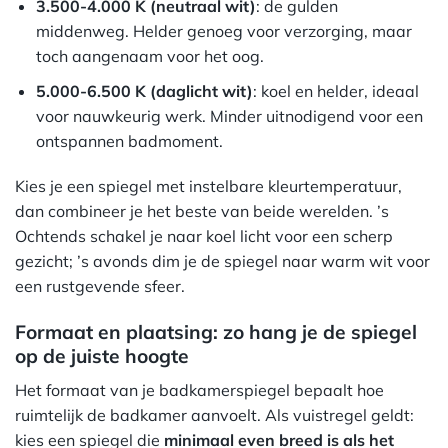
3.500-4.000 K (neutraal wit)
: de gulden
middenweg. Helder genoeg voor verzorging, maar
toch aangenaam voor het oog.
5.000-6.500 K (daglicht wit)
: koel en helder, ideaal
voor nauwkeurig werk. Minder uitnodigend voor een
ontspannen badmoment.
Kies je een spiegel met instelbare kleurtemperatuur,
dan combineer je het beste van beide werelden. ’s
Ochtends schakel je naar koel licht voor een scherp
gezicht; ’s avonds dim je de spiegel naar warm wit voor
een rustgevende sfeer.
Formaat en plaatsing: zo hang je de spiegel
op de juiste hoogte
Het formaat van je badkamerspiegel bepaalt hoe
ruimtelijk de badkamer aanvoelt. Als vuistregel geldt:
kies een spiegel die
minimaal even breed is als het