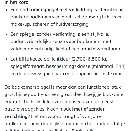
In het kort:
Een
badkamerspiegel met verlichting
is ideaal voor
donkere badkamers en geeft schaduwvrij licht voor
make-up, scheren of huidverzorging.
Een spiegel zonder verlichting is een stijlvolle,
budgetvriendelijke keuze voor badkamers met
voldoende natuurlijk licht of een aparte wandlamp.
Let bij je keuze op lichtkleur (2.700-6.500 K),
spiegelformaat, beschermingsklasse (minimaal IP44)
en de aanwezigheid van een stopcontact in de muur.
De badkamerspiegel is meer dan een functioneel stuk
glas: hij bepaalt voor een groot deel hoe jij je badkamer
ervaart. Toch twijfelen veel mensen over de meest
basale vraag: kies ik een model
met of zonder
verlichting
? Het antwoord hangt af van jouw
badkamer, jouw dagelijkse routine en het budget dat je
wilt besteden. In dit artikel zet Sanics alle