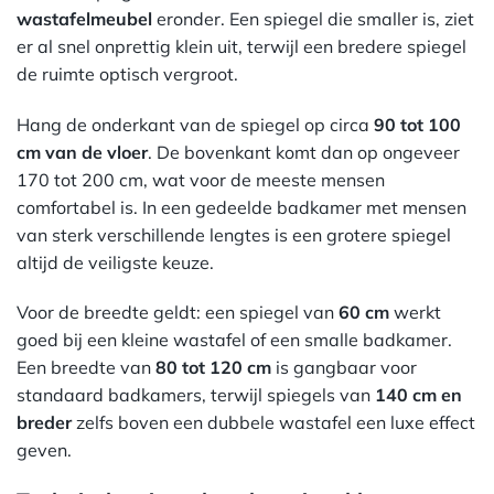
wastafelmeubel
eronder. Een spiegel die smaller is, ziet
er al snel onprettig klein uit, terwijl een bredere spiegel
de ruimte optisch vergroot.
Hang de onderkant van de spiegel op circa
90 tot 100
cm van de vloer
. De bovenkant komt dan op ongeveer
170 tot 200 cm, wat voor de meeste mensen
comfortabel is. In een gedeelde badkamer met mensen
van sterk verschillende lengtes is een grotere spiegel
altijd de veiligste keuze.
Voor de breedte geldt: een spiegel van
60 cm
werkt
goed bij een kleine wastafel of een smalle badkamer.
Een breedte van
80 tot 120 cm
is gangbaar voor
standaard badkamers, terwijl spiegels van
140 cm en
breder
zelfs boven een dubbele wastafel een luxe effect
geven.