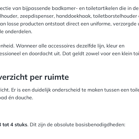
ctie van bijpassende badkamer- en toiletartikelen die in deze
rolhouder, zeepdispenser, handdoekhaak, toiletborstelhouder
van losse producten ontstaat direct een uniforme, verzorgde u
de onderdelen.
nheid. Wanneer alle accessoires dezelfde lijn, kleur en
ssioneel en doordacht uit. Dat geldt zowel voor een klein toi
verzicht per ruimte
icht. Er is een duidelijk onderscheid te maken tussen een toil
bad én douche.
3 tot 4 stuks
. Dit zijn de absolute basisbenodigdheden: