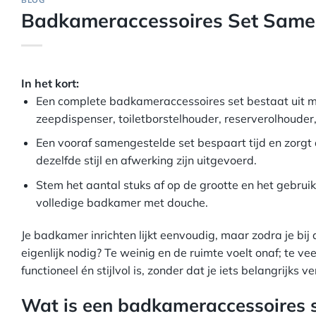
BLOG
Badkameraccessoires Set Samens
In het kort:
Een complete badkameraccessoires set bestaat uit mi
zeepdispenser, toiletborstelhouder, reserverolhoude
Een vooraf samengestelde set bespaart tijd en zorgt 
dezelfde stijl en afwerking zijn uitgevoerd.
Stem het aantal stuks af op de grootte en het gebrui
volledige badkamer met douche.
Je badkamer inrichten lijkt eenvoudig, maar zodra je bij 
eigenlijk nodig? Te weinig en de ruimte voelt onaf; te v
functioneel én stijlvol is, zonder dat je iets belangrijks v
Wat is een badkameraccessoires s