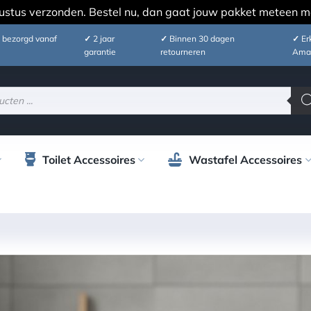
ustus verzonden. Bestel nu, dan gaat jouw pakket meteen m
 bezorgd vanaf
✓
2 jaar
✓
Binnen 30 dagen
✓
Erk
garantie
retourneren
Ama
Toilet Accessoires
Wastafel Accessoires