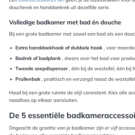
doucherek en handdoekrek uit dezelfde serie.
Volledige badkamer met bad én douche
Bij een grote badkamer met zowel een bad als een douch
Extra handdoekhaak of dubbele haak
, voor meerd
Badrek of badplank
, dwars over het bad voor produ
Tweede zeepdispenser
, één bij de wastafel, één bij
Prullenbak
, praktisch en verzorgd naast de wastafel
Houd bij een grote ruimte de stijl consistent. Kies alle a
naadloos op elkaar aansluiten.
De 5 essentiële badkameraccesso
Ongeacht de grootte van je badkamer zijn er vijf access