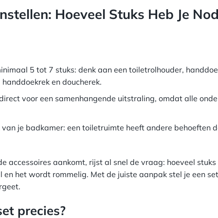
tellen: Hoeveel Stuks Heb Je Nod
nimaal 5 tot 7 stuks: denk aan een toiletrolhouder, handdo
r, handdoekrek en doucherek.
direct voor een samenhangende uitstraling, omdat alle onde
k van je badkamer: een toiletruimte heeft andere behoeften 
de accessoires aankomt, rijst al snel de vraag: hoeveel stuks
eel en het wordt rommelig. Met de juiste aanpak stel je een s
ergeet.
et precies?