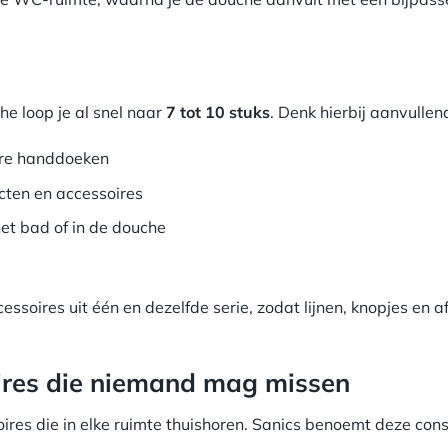
e loop je al snel naar
7 tot 10 stuks
. Denk hierbij aanvullen
ere handdoeken
cten en accessoires
 het bad of in de douche
ccessoires uit één en dezelfde serie, zodat lijnen, knopjes en
ires die niemand mag missen
oires die in elke ruimte thuishoren. Sanics benoemt deze con