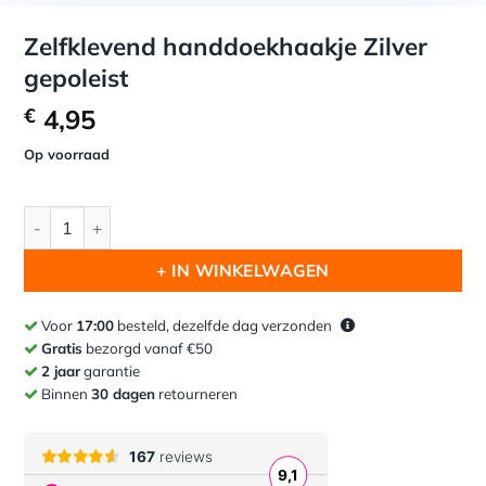
Zelfklevend handdoekhaakje Zilver
gepoleist
€
4,95
Op voorraad
Zelfklevend handdoekhaakje Zilver gepoleist aantal
+ IN WINKELWAGEN
Voor
17:00
besteld, dezelfde dag verzonden
Gratis
bezorgd vanaf €50
2 jaar
garantie
Binnen
30 dagen
retourneren