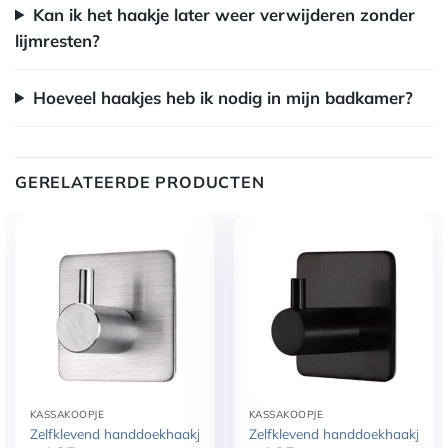
Kan ik het haakje later weer verwijderen zonder
lijmresten?
Hoeveel haakjes heb ik nodig in mijn badkamer?
GERELATEERDE PRODUCTEN
KASSAKOOPJE
KASSAKOOPJE
Zelfklevend handdoekhaakje Zilver geborsteld
Zelfklevend handdoekhaakje Zw