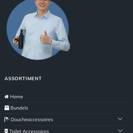
ASSORTIMENT
Home
Bundels
Doucheaccessoires
Toilet Accessoires