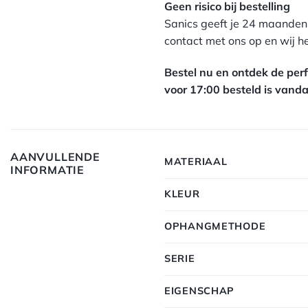
1x Handleiding
Geen risico bij bestelling
Sanics geeft je 24 maanden
contact met ons op en wij h
Bestel nu en ontdek de perfe
voor 17:00 besteld is van
AANVULLENDE
MATERIAAL
INFORMATIE
KLEUR
OPHANGMETHODE
SERIE