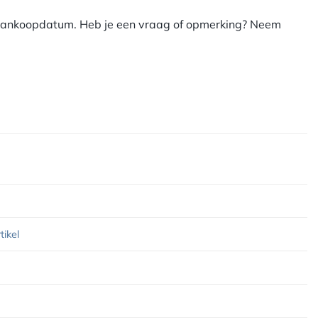
e aankoopdatum. Heb je een vraag of opmerking? Neem
tikel