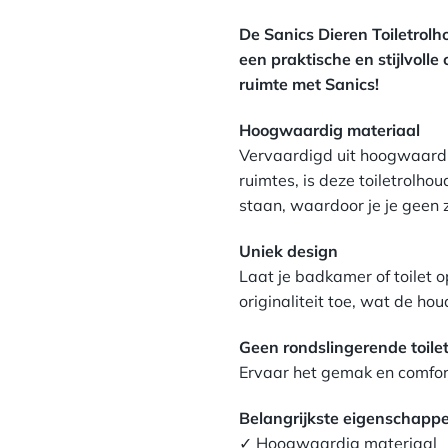
Verhoog je stijl in het klei
BESCHRIJVING
reserverollen.
De Sanics Dieren Toiletrolh
een praktische en stijlvolle
ruimte met Sanics!
Hoogwaardig materiaal
Vervaardigd uit hoogwaardi
ruimtes, is deze toiletrolho
staan, waardoor je je geen 
Uniek design
Laat je badkamer of toilet 
originaliteit toe, wat de ho
Geen rondslingerende toilet
Ervaar het gemak en comfor