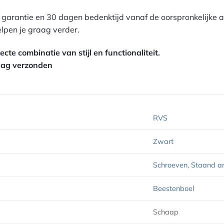
 garantie en 30 dagen bedenktijd vanaf de oorspronkelijk
elpen je graag verder.
cte combinatie van stijl en functionaliteit.
daag verzonden
RVS
Zwart
Schroeven
,
Staand ar
Beestenboel