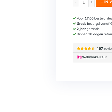
+ IN
Voor
17:00
besteld, de
Gratis
bezorgd vanaf 
2 jaar
garantie
Binnen
30 dagen
retou