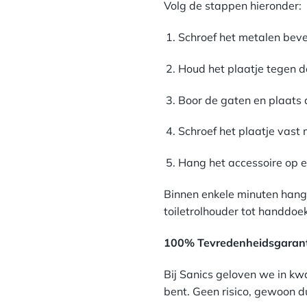
Volg de stappen hieronder:
Schroef het metalen beves
Houd het plaatje tegen d
Boor de gaten en plaats 
Schroef het plaatje vast
Hang het accessoire op e
Binnen enkele minuten hangt
toiletrolhouder tot handdoe
100% Tevredenheidsgarant
Bij Sanics geloven we in kw
bent. Geen risico, gewoon dui