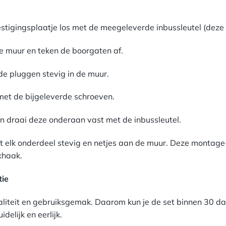
tigingsplaatje los met de meegeleverde inbussleutel (deze z
e muur en teken de boorgaten af.
de pluggen stevig in de muur.
 met de bijgeleverde schroeven.
n draai deze onderaan vast met de inbussleutel.
 elk onderdeel stevig en netjes aan de muur. Deze montage-in
khaak.
ie
aliteit en gebruiksgemak. Daarom kun je de set binnen 30 da
delijk en eerlijk.