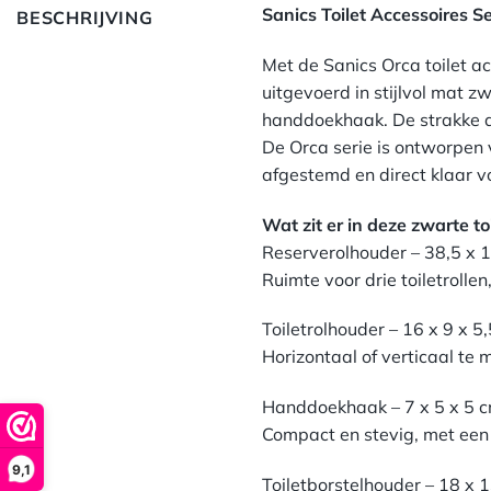
Sanics Toilet Accessoires 
BESCHRIJVING
Met de Sanics Orca toilet ac
uitgevoerd in stijlvol mat 
handdoekhaak. De strakke af
De Orca serie is ontworpen
afgestemd en direct klaar 
Wat zit er in deze zwarte toi
Reserverolhouder – 38,5 x 
Ruimte voor drie toiletrollen
Toiletrolhouder – 16 x 9 x 5
Horizontaal of verticaal te 
Handdoekhaak – 7 x 5 x 5 
Compact en stevig, met ee
9,1
Toiletborstelhouder – 18 x 