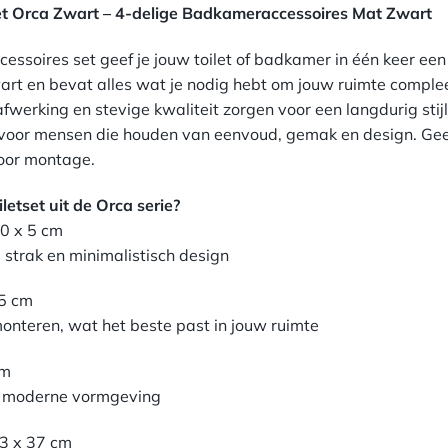
Set Orca Zwart – 4-delige Badkameraccessoires Mat Zwart
cessoires set geef je jouw toilet of badkamer in één keer een 
zwart en bevat alles wat je nodig hebt om jouw ruimte comple
werking en stevige kwaliteit zorgen voor een langdurig stijl
 voor mensen die houden van eenvoud, gemak en design. Geen
voor montage.
letset uit de Orca serie?
10 x 5 cm
, strak en minimalistisch design
,5 cm
monteren, wat het beste past in jouw ruimte
cm
n moderne vormgeving
13 x 37 cm