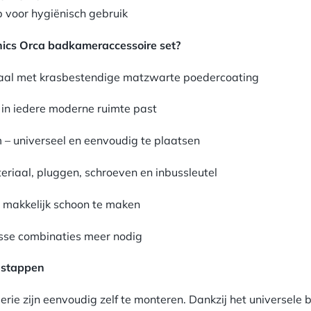
 voor hygiënisch gebruik
ics Orca badkameraccessoire set?
aal met krasbestendige matzwarte poedercoating
t in iedere moderne ruimte past
– universeel en eenvoudig te plaatsen
eriaal, pluggen, schroeven en inbussleutel
 makkelijk schoon te maken
 losse combinaties meer nodig
 stappen
erie zijn eenvoudig zelf te monteren. Dankzij het universele