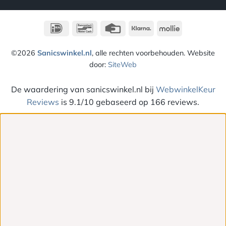
IDeal
Bancontact
Credit
Klarna
Mollie
Card
©2026
Sanicswinkel.nl
, alle rechten voorbehouden. Website
door:
SiteWeb
De waardering van sanicswinkel.nl bij
WebwinkelKeur
Reviews
is 9.1/10 gebaseerd op 166 reviews.