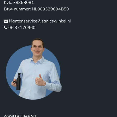
Kvk: 78368081
Btw-nummer: NL003329894B50
klantenservice@sanicswinkel.nl
06 37170960
ASSORTIMENT