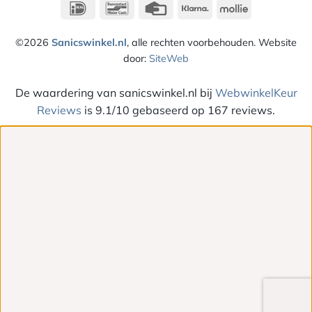
IDeal
Bancontact
Credit
Klarna
Mollie
Card
©2026
Sanicswinkel.nl
, alle rechten voorbehouden. Website
door:
SiteWeb
De waardering van sanicswinkel.nl bij
WebwinkelKeur
Reviews
is 9.1/10 gebaseerd op 167 reviews.