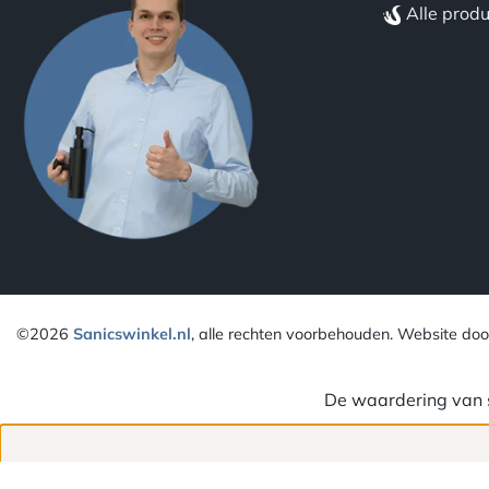
Alle prod
©2026
Sanicswinkel.nl
, alle rechten voorbehouden. Website doo
De waardering van s