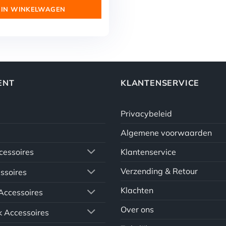
is:
 IN WINKELWAGEN
05.
€ 28,95.
ENT
KLANTENSERVICE
Privacybeleid
Algemene voorwaarden
Klantenservice
essoires
Verzending & Retour
ssoires
Klachten
Accessoires
Over ons
 Accessoires