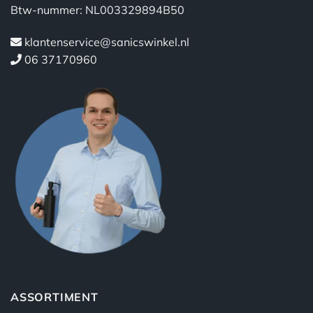
Btw-nummer: NL003329894B50
klantenservice@sanicswinkel.nl
06 37170960
ASSORTIMENT