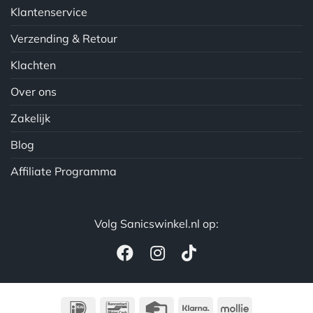
Klantenservice
Verzending & Retour
Klachten
Over ons
Zakelijk
Blog
Affiliate Programma
Volg Sanicswinkel.nl op:
IDeal
Bancontact
Credit
Klarna
Mollie